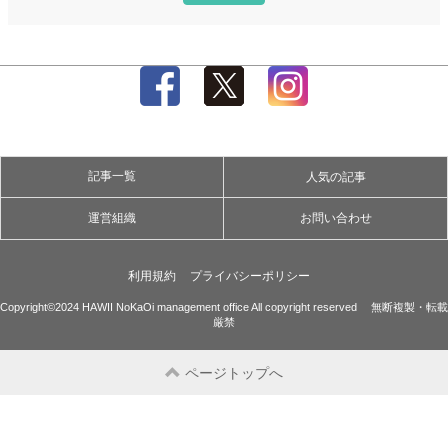
記事一覧
人気の記事
運営組織
お問い合わせ
利用規約
プライバシーポリシー
Copyright©2024 HAWII NoKaOi management office All copyright reserved 無断複製・転載
厳禁
ページトップへ