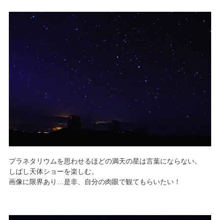
プラネタリウムを思わせるほどの満天の星は言葉にならない。
しばし天体ショーを楽しむ。
画像に限界あり…是非、自分の肉眼で観てもらいたい！