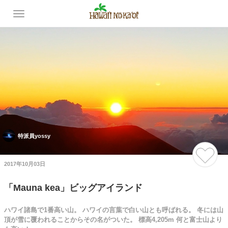
特派員yossy
2017年10月03日
「Mauna kea」ビッグアイランド
ハワイ諸島で1番高い山。 ハワイの言葉で白い山とも呼ばれる。 冬には山
頂が雪に覆われることからその名がついた。 標高4,205m 何と富士山より