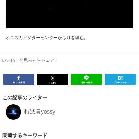
オニズカビジターセンターから月を望む。
いいね！と思ったらシェア！
この記事のライター
特派員yossy
関連するキーワード