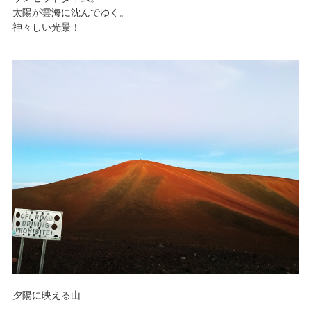
太陽が雲海に沈んでゆく。
神々しい光景！
夕陽に映える山