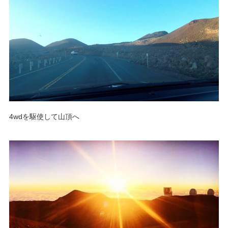
4wdを駆使して山頂へ