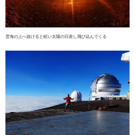
雲海の上へ抜けると眩い太陽の日差し飛び込んでくる