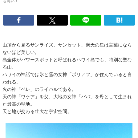
も高い！
山頂から見るサンライズ、サンセット、満天の星は言葉になら
ないほど美しい。
島全体がパワースポットと呼ばれるハワイ島でも、特別な聖な
る山。
ハワイの神話では氷と雪の女神「ポリアフ」が住んでいると言
われる。
火の神「ペレ」のライバルである。
天の神「ワケア」を父、大地の女神「パパ」を母として生まれ
た最高の聖地。
天と地が交わる壮大な宇宙空間。