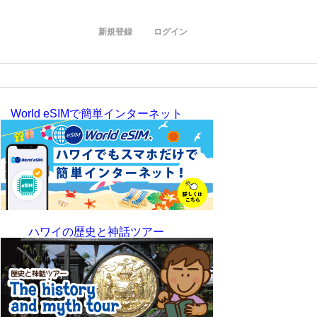
新規登録
ログイン
World eSIMで簡単インターネット
ハワイの歴史と神話ツアー