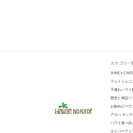
カテゴリ一
JUNE’s CAFE
フォトジェニ
子連れハワイ
歴史と神話ツ
お勧めビーチ
アロハ キッ
ハワイ食べ歩
ネイバーアイ