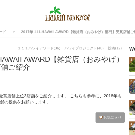
ード
2017年 111-HAWAII AWARD【雑貨店（おみやげ）部門】受賞店舗
１１１ハワイアワード(36)
ハワイプロジェクト(40)
投稿(12)
W
1-HAWAII AWARD【雑貨店（おみやげ）
1
店舗ご紹介
2
受賞店舗上位3店舗をご紹介します。 こちらも参考に、2018年も
舗の投票をお願いします。
3
お気に入り
4