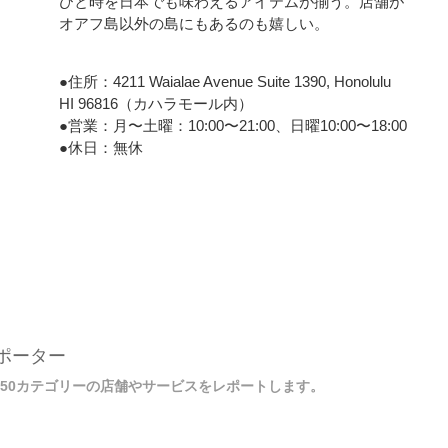
ひと時を日本でも味わえるアイテムが揃う。店舗が
オアフ島以外の島にもあるのも嬉しい。
●住所：4211 Waialae Avenue Suite 1390, Honolulu
HI 96816（カハラモール内）
●営業：月〜土曜：10:00〜21:00、日曜10:00〜18:00
●休日：無休
ポーター
た50カテゴリーの店舗やサービスをレポートします。