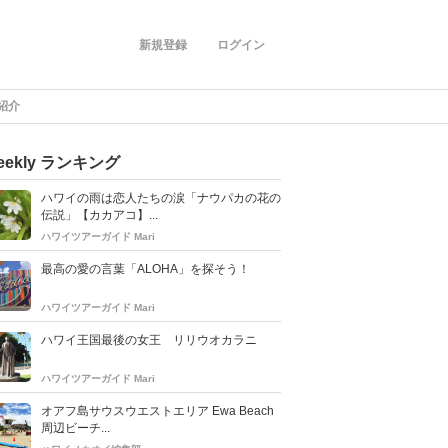
新規登録
ログイン
ご紹介
eekly ランキング
ハワイの雨は恋人たちの涙「ナウパカの花の
伝説」【カカアコ】...
ハワイツアーガイド Mari
最高の愛の言葉「ALOHA」を探そう！
ハワイツアーガイド Mari
ハワイ王国最後の女王 リリウオカラニ
ハワイツアーガイド Mari
オアフ島サウスウエストエリア Ewa Beach
周辺ビーチ...