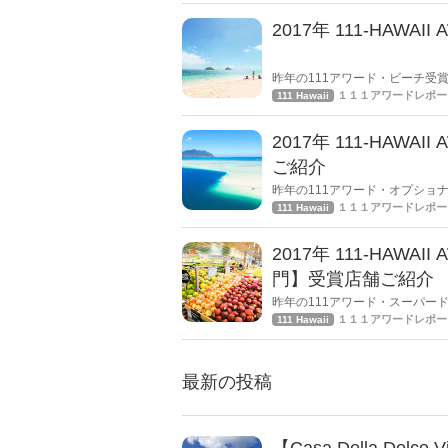
2017年 111-HAW
昨年の111アワード・ビーチ受
ビーチの投票をお願いします。
１１１アワードレポー
111 Hawaii
2017年 111-HA
ご紹介
昨年の111アワード・オプショ
もあなたが投票する、オプショ
１１１アワードレポー
111 Hawaii
2017年 111-HA
門】受賞店舗ご紹介
昨年の111アワード・スーパー
に、2018年もあなたが投票ス
１１１アワードレポー
111 Hawaii
最新の投稿