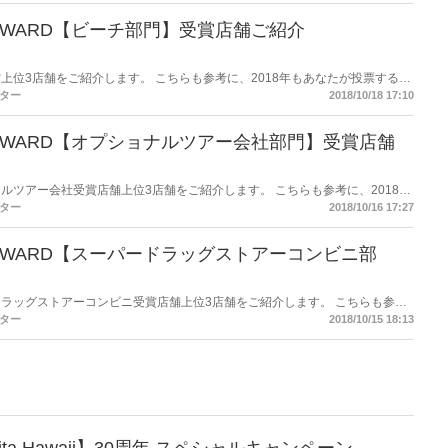
AII AWARD【ビーチ部門】受賞店舗ご紹介
賞上位3店舗をご紹介します。 こちらも参考に、2018年もあなたが投票する、
ター
2018/10/18 17:10
WAII AWARD【オプショナルツアー会社部門】受賞店舗
ナルツアー会社受賞店舗上位3店舗をご紹介します。 こちらも参考に、2018年
ナルツアー会社店舗の投票をお願いします。
ター
2018/10/16 17:27
WAII AWARD【スーパードラッグストアーコンビニ部
ドラッグストアーコンビニ受賞店舗上位3店舗をご紹介します。 こちらも参考
ーパードラッグストアーコンビニ店舗の投票をお願いします。
ター
2018/10/15 18:13