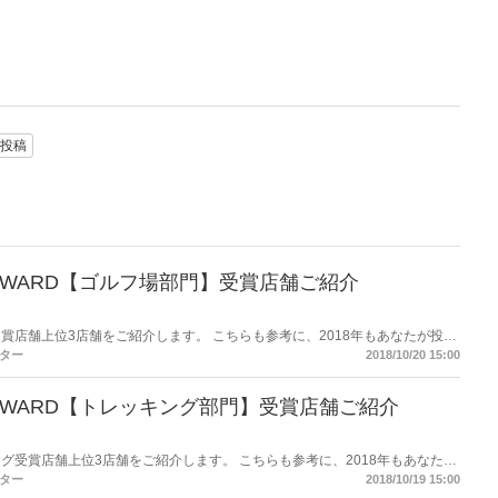
投稿
WAII AWARD【ゴルフ場部門】受賞店舗ご紹介
受賞店舗上位3店舗をご紹介します。 こちらも参考に、2018年もあなたが投票
願いします。
ター
2018/10/20 15:00
WAII AWARD【トレッキング部門】受賞店舗ご紹介
ング受賞店舗上位3店舗をご紹介します。 こちらも参考に、2018年もあなたが
お願いします。
ター
2018/10/19 15:00