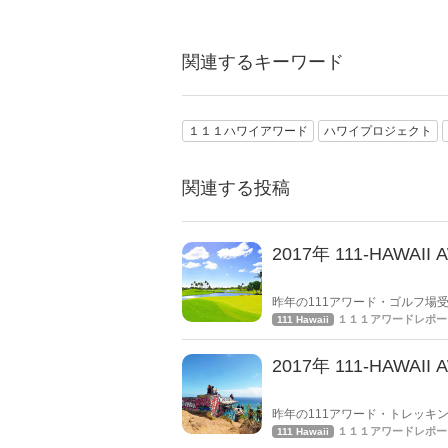
関連するキーワード
１１１ハワイアワード
ハワイプロジェクト
関連する投稿
2017年 111-HA
昨年の111アワード・ゴルフ場
する、ゴルフ場店舗の投票をお
１１１アワードレポー
111 Hawaii
2017年 111-HA
昨年の111アワード・トレッキ
投票トレッキング店舗の投票を
１１１アワードレポー
111 Hawaii