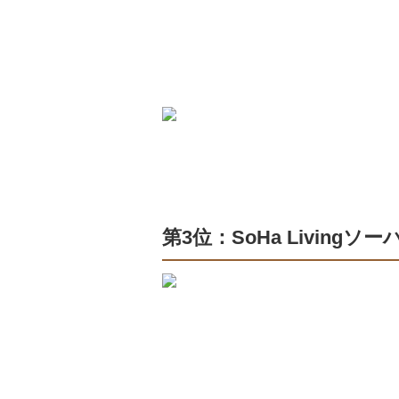
第3位：SoHa Livingソ