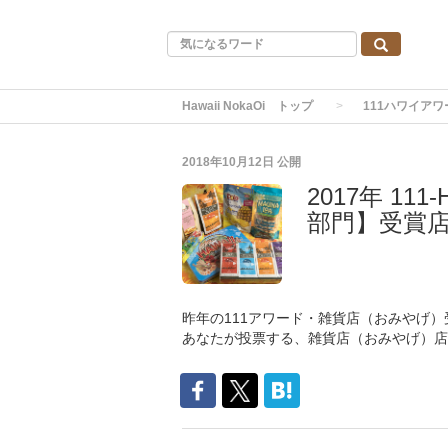
Hawaii NokaOi トップ
111ハワイアワ
2018年10月12日
公開
2017年 11
部門】受賞
昨年の111アワード・雑貨店（おみやげ）
あなたが投票する、雑貨店（おみやげ）店