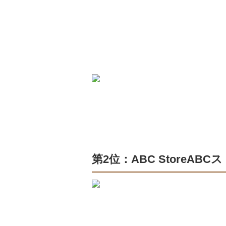
第2位：ABC StoreABC