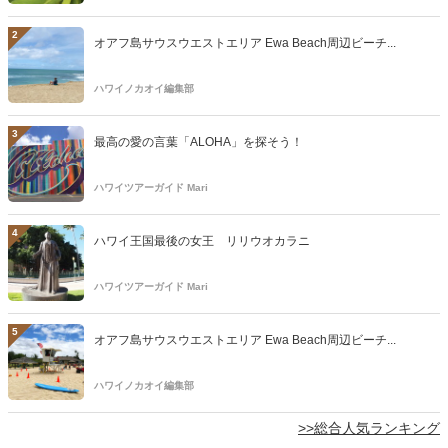
2
オアフ島サウスウエストエリア Ewa Beach周辺ビーチ...
ハワイノカオイ編集部
3
最高の愛の言葉「ALOHA」を探そう！
ハワイツアーガイド Mari
4
ハワイ王国最後の女王 リリウオカラニ
ハワイツアーガイド Mari
5
オアフ島サウスウエストエリア Ewa Beach周辺ビーチ...
ハワイノカオイ編集部
>>総合人気ランキング