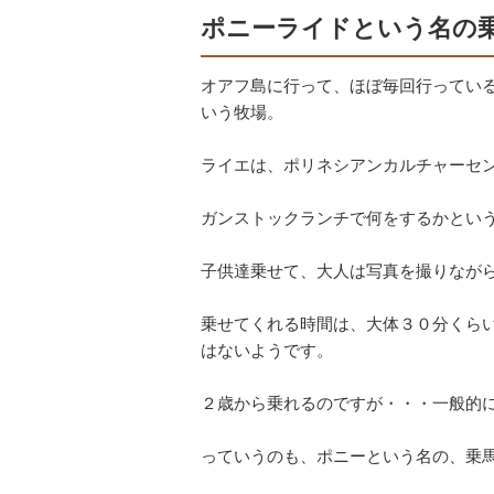
ポニーライドという名の
オアフ島に行って、ほぼ毎回行ってい
いう牧場。
ライエは、ポリネシアンカルチャーセ
ガンストックランチで何をするかとい
子供達乗せて、大人は写真を撮りなが
乗せてくれる時間は、大体３０分くら
はないようです。
２歳から乗れるのですが・・・一般的
っていうのも、ポニーという名の、乗