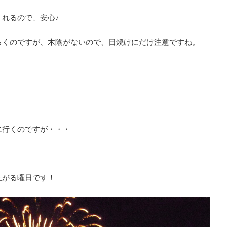
れるので、安心♪
るくのですが、木陰がないので、日焼けにだけ注意ですね。
に行くのですが・・・
上がる曜日です！