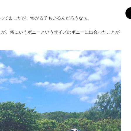
で乗ってましたが、怖がる子もいるんだろうなぁ。
すが、俗にいうポニーというサイズのポニーに出会ったことが