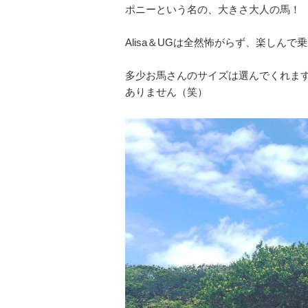
ポニーという名の、大きさ大人の馬！
Alisa＆UGは全然怖がらず、楽しん
多少お馬さんのサイズは選んでくれま
ありません（笑）