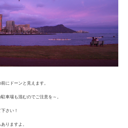
の前にドーンと見えます。
の駐車場も混むのでご注意を～。
て下さい！
もありますよ。