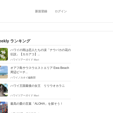
新規登録
ログイン
eekly ランキング
ハワイの雨は恋人たちの涙「ナウパカの花の
伝説」【カカアコ】...
ハワイツアーガイド Mari
オアフ島サウスウエストエリア Ewa Beach
周辺ビーチ...
ハワイノカオイ編集部
ハワイ王国最後の女王 リリウオカラニ
ハワイツアーガイド Mari
最高の愛の言葉「ALOHA」を探そう！