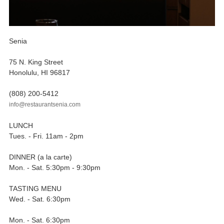
Senia
75 N. King Street
Honolulu, HI 96817
(808) 200-5412
info@restaurantsenia.com
LUNCH
Tues. - Fri. 11am - 2pm
DINNER (a la carte)
Mon. - Sat. 5:30pm - 9:30pm
TASTING MENU
Wed. - Sat. 6:30pm
Mon. - Sat. 6:30pm