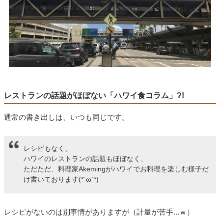
レストランの話題がほぼない「ハワイ食コラム」?!
通常の書き出しは、いつも同じです。
レシピもなく、
ハワイのレストランの話題もほぼなく、
ただただ、料理家Akemingがハワイでお料理を楽しむ様子だ
け書いております(*´ω`*)
レシピがないのは別事情がありますが（計量が苦手...ｗ）