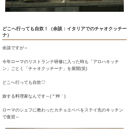
どこへ行っても自炊！（余談：イタリアでのチャオクッチー
ナ）
余談ですが～
今年ローマのリストランテ研修に入った時も「アロハキッチ
ン」ごとく「チャオクッチーナ」を展開(笑)
どこへ行っても自炊♡
旅する料理家なんです～( *´艸｀)
ローマのシェフに教わったカチョエペペをステイ先のキッチン
で復習～