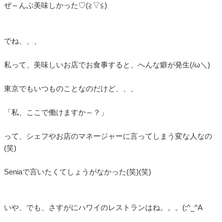
ぜ～んぶ美味しかった♡(≧▽≦)
でね、、、
私って、美味しいお店でお食事すると、へんな癖が発生(/ω＼)
東京でもいつものことなのだけど、、、
「私、ここで働けますか～？」
って、シェフやお店のマネージャーに言ってしまう変な人なの
(笑)
Seniaで言いたくてしょうがなかった(笑)(笑)
いや、でも、さすがにハワイのレストランはね。。。(;^_^A