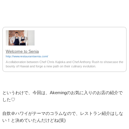
Welcome to Senia
http://www.restaurantsenia.com/
A collaboration between Chef Chris Kajioka and Chef Anthony Rush to showcase the
bounty of Hawaii and forge a new path on their culinary evolution.
というわけで、今回は、Akemingのお気に入りのお店の紹介で
した♡
自炊＠ハワイがテーマのコラムなので、レストラン紹介はしな
い！と決めていたんだけどね(笑)