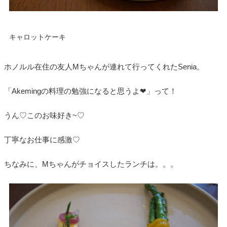
キャロットケーキ
ホノルル在住の友人Mちゃんが連れて行ってくれたSenia。
「Akemingの料理の勉強になると思うよ❤」って！
うん♡このお味好き~♡
丁寧なお仕事に感激♡
ちなみに、Mちゃんがチョイスしたランチは。。。