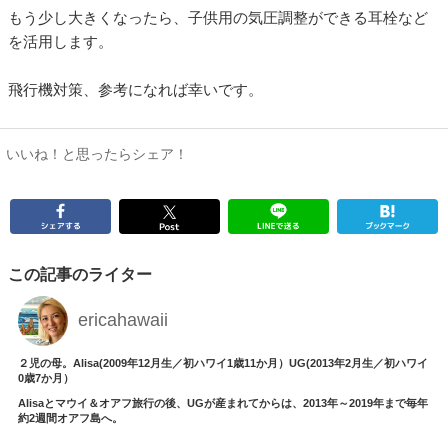
もう少し大きくなったら、子供用の気圧調整ができる耳栓など
を活用します。
飛行機対策、参考になれば幸いです。
いいね！と思ったらシェア！
この記事のライター
ericahawaii
２児の母。Alisa(2009年12月生／初ハワイ1歳11か月）UG(2013年2月生／初ハワイ
0歳7か月）
Alisaとマウイ＆オアフ旅行の後、UGが産まれてからは、2013年～2019年まで毎年
約2週間オアフ島へ。