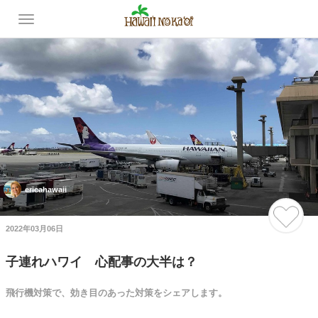
ericahawaii
2022年03月06日
子連れハワイ 心配事の大半は？
飛行機対策で、効き目のあった対策をシェアします。